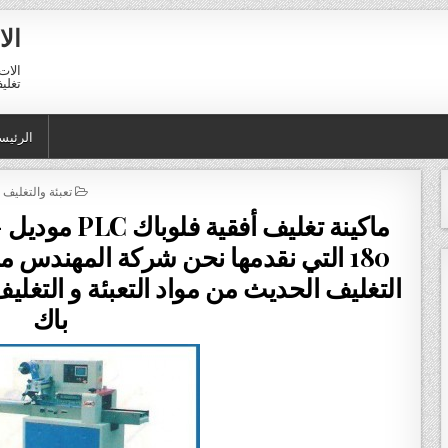
الا
الات 
تغليف 01211116954 – 11116956
الرئيس
POSTED IN
تعبئة والتغليف
م
180 التي نقدمها نحن شركة المهندس
التغليف الحديث من مواد التعبئة و التغلي
باك