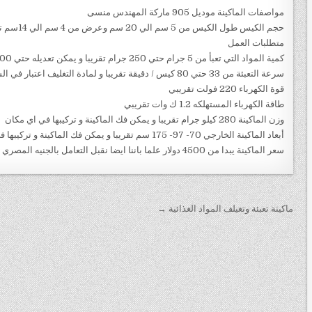
مواصفات الماكينة موديل 905 ماركة المهندس منسى
حجم الكيس
متطلبات العمل
كمية المواد التي تعبأ من 5 جرام حتي 250 جرام تقريبا و يمكن تعديله حتي 500 جرام تقريبا
سرعة التعبئة من 33 حتي 80 كيس / دقيقة تقريبا و لمادة التغليف اعتبار في السرعه
قوة الكهرباء 220 فولت تقريبي
طاقة الكهرباء المستهلكه 1.2 ك وات تقريبي
وزن الماكينة 280 كيلو جرام تقريبا و يمكن فك الماكينة و تركيبها في اي مكان
أبعاد الماكينة الخارجي 70- 97- 175 سم تقريبا و يمكن فك الماكينة و تركيبها في اي مكان
سعر الماكينة يبدا من 4500 دولار علما باننا ايضا نقبل التعامل بالجنيه المصري
تصفّح المقالات
ماكينة تعبئة وتغيلف المواد الغذائية →