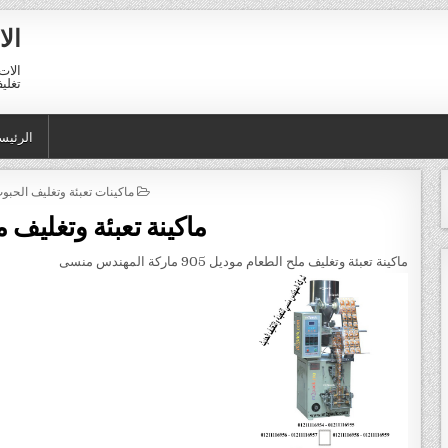
الا
الات 
تغليف 01211116954 – 11116956
الرئيس
POSTED IN
ماكينات تعبئة وتغليف الحبو
ماكينة تعبئة وتغليف 
ماكينة تعبئة وتغليف ملح الطعام موديل 905 ماركة المهندس منسى