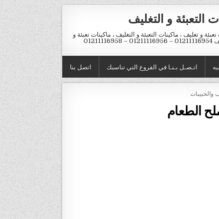
ت التعبئة و التغليف
تعبئة و تغليف ، ماكينات التعبئة و التغليف ، ماكينات تعبئة و
012 – 01211116958
يه
اتـصـل بـنـا في الفروع التي تناسبك
اتصل بنا
ب والحبيبات
ملح الطعام