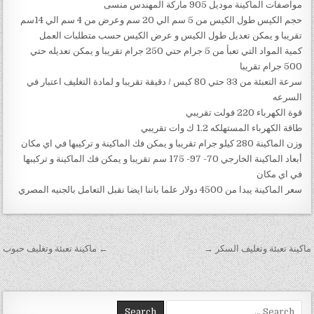
مواصفات الماكينة موديل 905 ماركة المهندس منسى
حجم الكيس طول الكيس من 5 سم الي 20 سم وعرض من 4 سم الي 14سم
تقريبا و يمكن تعديل طول الكيس و عرض الكيس حسب متطلبات العمل
كمية المواد التي تعبأ من 5 جرام حتي 250 جرام تقريبا و يمكن تعديله حتي
500 جرام تقريبا
سرعة التعبئة من 33 حتي 80 كيس / دقيقة تقريبا و لمادة التغليف اعتبار في
السرعه
قوة الكهرباء 220 فولت تقريبي
طاقة الكهرباء المستهلكه 1.2 ك وات تقريبي
وزن الماكينة 280 كيلو جرام تقريبا و يمكن فك الماكينة و تركيبها في اي مكان
أبعاد الماكينة الخارجي 70- 97- 175 سم تقريبا و يمكن فك الماكينة و تركيبها
في اي مكان
سعر الماكينة يبدا من 4500 دولار علما باننا ايضا نقبل التعامل بالجنيه المصري
تصفّح المقالات
ماكينة تعبئة وتغليف السكر →
← ماكينة تعبئة وتغليف حبوب
Search for: