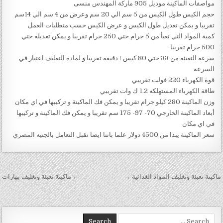
مواصفات الماكينة موديل 905 ماركة المهندس منسى
حجم الكيس طول الكيس من 5 سم الي 20 سم وعرض من 4 سم الي 14سم
تقريبا و يمكن تعديل طول الكيس و عرض الكيس حسب متطلبات العمل
كمية المواد التي تعبأ من 5 جرام حتي 250 جرام تقريبا و يمكن تعديله حتي
500 جرام تقريبا
سرعة التعبئة من 33 حتي 80 كيس / دقيقة تقريبا و لمادة التغليف اعتبار في
السرعه
قوة الكهرباء 220 فولت تقريبي
طاقة الكهرباء المستهلكه 1.2 ك وات تقريبي
وزن الماكينة 280 كيلو جرام تقريبا و يمكن فك الماكينة و تركيبها في اي مكان
أبعاد الماكينة الخارجي 70- 97- 175 سم تقريبا و يمكن فك الماكينة و تركيبها
في اي مكان
سعر الماكينة يبدا من 4500 دولار علما باننا ايضا نقبل التعامل بالجنيه المصري
تصفّح المقالات
ماكينة تعبئة وتغليف المواد الغذائية →
← ماكينة تعبئة وتغليف بهارات
Search for: