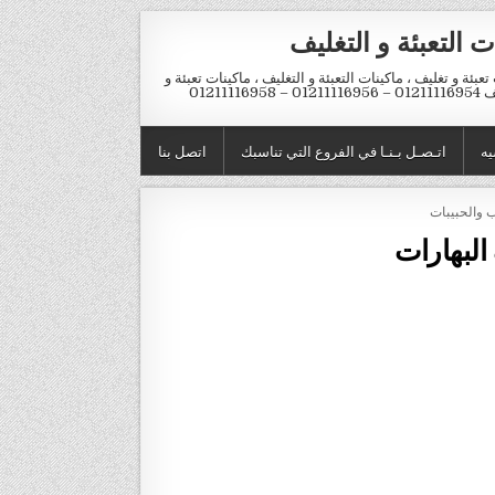
ت التعبئة و التغليف
تعبئة و تغليف ، ماكينات التعبئة و التغليف ، ماكينات تعبئة و
012 – 01211116958
يه
اتـصـل بـنـا في الفروع التي تناسبك
اتصل بنا
ب والحبيبات
 البهارات