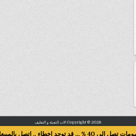
Copyright © 2026 الات التعبئة و التغليف
Design by ThemesDNA.com
صل الى 40 % ... قد توجد اخطاء .. اتصل بالمبيعات