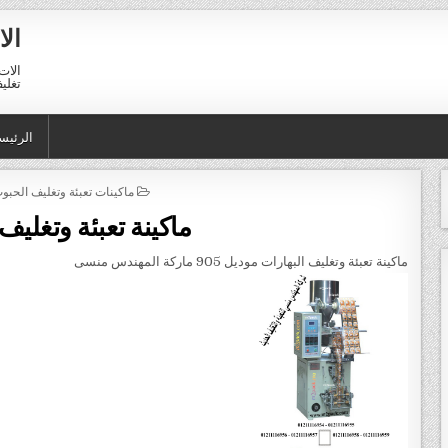
الا
الات 
تغليف 01211116954 – 11116956
الرئيس
POSTED IN
ماكينات تعبئة وتغليف الحبو
ماكينة تعبئة وتغليف
ماكينة تعبئة وتغليف البهارات موديل 905 ماركة المهندس منسى