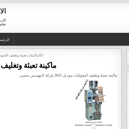
الا
الات 
تغليف 01211116954 – 11116956
الرئيس
POSTED IN
ماكينات تعبئة وتغليف الحبو
ماكينة تعبئة وتغليف 
ماكينة تعبئة وتغليف البقوليات موديل 905 ماركة المهندس منسى