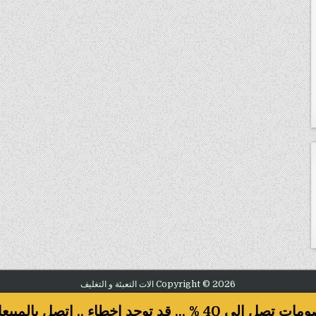
Copyright © 2026 الات التعبئة و التغليف
Design by ThemesDNA.com
صل الى 40 % ... قد توجد اخطاء .. اتصل بالمبيعات