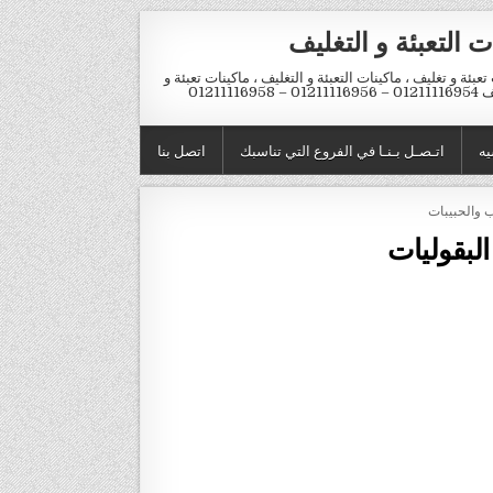
ت التعبئة و التغليف
تعبئة و تغليف ، ماكينات التعبئة و التغليف ، ماكينات تعبئة و
012 – 01211116958
يه
اتـصـل بـنـا في الفروع التي تناسبك
اتصل بنا
ب والحبيبات
البقوليات