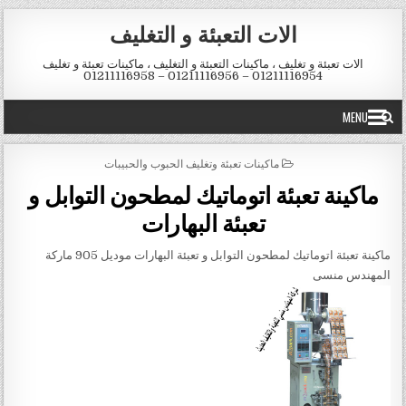
Skip to conten
الات التعبئة و التغليف
الات تعبئة و تغليف ، ماكينات التعبئة و التغليف ، ماكينات تعبئة و تغليف
01211116954 – 01211116956 – 01211116958
MENU
POSTED IN
ماكينات تعبئة وتغليف الحبوب والحبيبات
ماكينة تعبئة اتوماتيك لمطحون التوابل و
تعبئة البهارات
ماكينة تعبئة اتوماتيك لمطحون التوابل و تعبئة البهارات موديل 905 ماركة
المهندس منسى