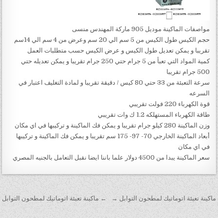
مواصفات الماكينة موديل 905 ماركة المهندس منسى
حجم الكيس طول الكيس من 5 سم الي 20 سم وعرض من 4 سم الي 14سم
تقريبا و يمكن تعديل طول الكيس و عرض الكيس حسب متطلبات العمل
كمية المواد التي تعبأ من 5 جرام حتي 250 جرام تقريبا و يمكن تعديله حتي
500 جرام تقريبا
سرعة التعبئة من 33 حتي 80 كيس / دقيقة تقريبا و لمادة التغليف اعتبار في
السرعه
قوة الكهرباء 220 فولت تقريبي
طاقة الكهرباء المستهلكه 1.2 ك وات تقريبي
وزن الماكينة 280 كيلو جرام تقريبا و يمكن فك الماكينة و تركيبها في اي مكان
أبعاد الماكينة الخارجي 70- 97- 175 سم تقريبا و يمكن فك الماكينة و تركيبها
في اي مكان
سعر الماكينة يبدا من 4500 دولار علما باننا ايضا نقبل التعامل بالجنيه المصري
تصفّح المقالات
ماكينة تعبئة اتوماتيك لمطحون التوابل →
← ماكينة تعبئة اتوماتيك لمطحون التوابل